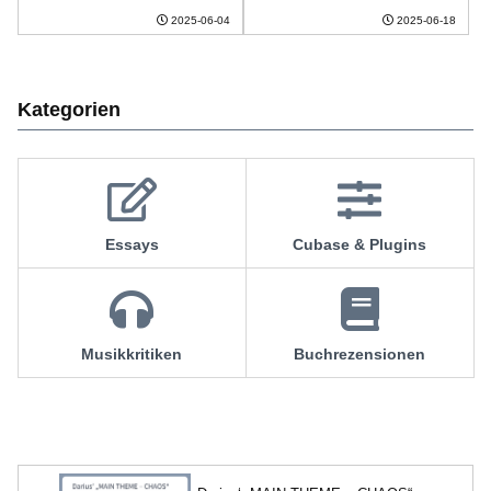
2025-06-04
2025-06-18
Kategorien
Essays
Cubase & Plugins
Musikkritiken
Buchrezensionen