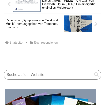
Darius‘ „MAIN THEME – CHAOS“ von
Hisayoshi Ogura (OGR): Ein einzigartig
originelles Meisterwerk
Rezension: „Symphonie von Geist und
Musik“, herausgegeben von Tomonobu
Imamichi
Startseite
Buchrezensionen