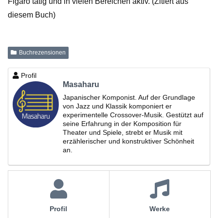
Figaro tätig und in vielen Bereichen aktiv.
(Zitiert aus
diesem Buch)
Buchrezensionen
Profil
Masaharu
Japanischer Komponist. Auf der Grundlage
von Jazz und Klassik komponiert er
experimentelle Crossover-Musik. Gestützt auf
seine Erfahrung in der Komposition für
Theater und Spiele, strebt er Musik mit
erzählerischer und konstruktiver Schönheit
an.
Profil
Werke