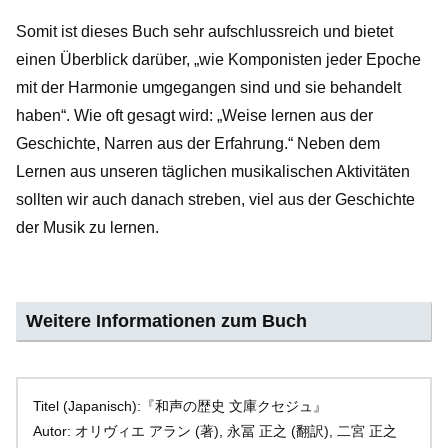
Somit ist dieses Buch sehr aufschlussreich und bietet
einen Überblick darüber, „wie Komponisten jeder Epoche
mit der Harmonie umgegangen sind und sie behandelt
haben“. Wie oft gesagt wird: „Weise lernen aus der
Geschichte, Narren aus der Erfahrung.“ Neben dem
Lernen aus unseren täglichen musikalischen Aktivitäten
sollten wir auch danach streben, viel aus der Geschichte
der Musik zu lernen.
Weitere Informationen zum Buch
Titel (Japanisch):『和声の歴史 文庫クセジュ』
Autor: オリヴィエ アラン (著), 永冨 正之 (翻訳), 二宮 正之