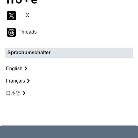
X
Threads
Sprachumschalter
English
Français
日本語