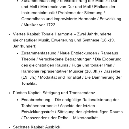
Zusammenfassung / Konsolidierung der Modi zu Dur
und Moll / Merkmale von Dur und Moll / Einfluss der
Instrumentalmusik / Probleme der Stimmung /
Generalbass und improvisierte Harmonie / Entwicklung
/ Musiker vor 1722
Viertes Kapitel: Tonale Harmonie – Zwei Jahrhunderte
gleichstufiger Musik, Erweiterung und Synthese (18.-19.
Jahrhundert)
Zusammenfassung / Neue Entdeckungen / Rameaus
Theorie / Verschiedene Betrachtungen / Die Eroberung
des gleichstufigen Raums / Fuge und tonaler Plan /
Harmonie repräsentativer Musiker (18. Jh.) / Dasselbe
(19. Jh.) / Modalität und Tonalität / Die Dämmerung der
Tonalität
Fünftes Kapitel: Sättigung und Transzendenz
Endabrechnung – Die endgültige Rationalisierung der
Tonhöhenharmonie / Aspekte der letzten
Entwicklungsstufe / Sättigung des gleichstufigen Raums
/ Transzendenz der Reihe – Mikrotonalität
Sechstes Kapitel: Ausblick