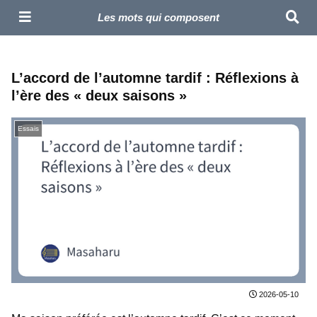
Masaharu – Compositeur | Site Officiel
Les mots qui composent
L’accord de l’automne tardif : Réflexions à
l’ère des « deux saisons »
Essais
2026-05-10