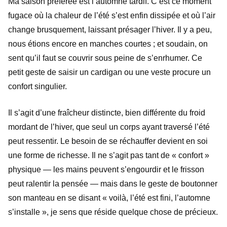
Ma saison préférée est l’automne tardif. C’est ce moment
fugace où la chaleur de l’été s’est enfin dissipée et où l’air
change brusquement, laissant présager l’hiver. Il y a peu,
nous étions encore en manches courtes ; et soudain, on
sent qu’il faut se couvrir sous peine de s’enrhumer. Ce
petit geste de saisir un cardigan ou une veste procure un
confort singulier.
Il s’agit d’une fraîcheur distincte, bien différente du froid
mordant de l’hiver, que seul un corps ayant traversé l’été
peut ressentir. Le besoin de se réchauffer devient en soi
une forme de richesse. Il ne s’agit pas tant de « confort »
physique — les mains peuvent s’engourdir et le frisson
peut ralentir la pensée — mais dans le geste de boutonner
son manteau en se disant « voilà, l’été est fini, l’automne
s’installe », je sens que réside quelque chose de précieux.