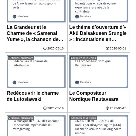
La Grandeur et le
Le thème d’ouverture d’«
Charme de « Samenai
Akū Daisakusen Srungle
Yume », la chanson de
» : Incantations en
fin de Anne, la maison
spirale et une expérience
2025-05-10
2026-05-01
aux pignons verts
rare née de la contrainte
Critiques musicales
Critiques musicales
Redécouvrir le charme
Le Compositeur
de Lutoslawski
Nordique Rautavaara
2025-05-16
2025-05-15
Critiques musicales
Critiques musicales