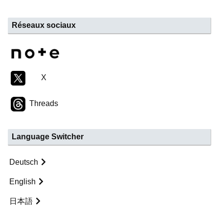
Réseaux sociaux
X
Threads
Language Switcher
Deutsch
English
日本語