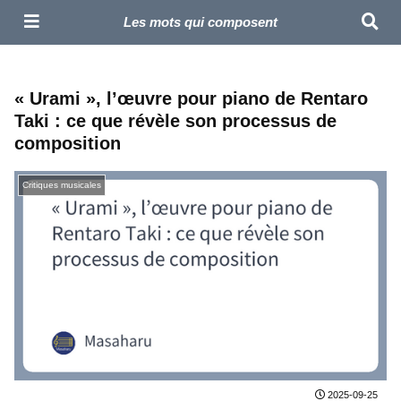
Masaharu – Compositeur | Site Officiel
Les mots qui composent
« Urami », l’œuvre pour piano de Rentaro
Taki : ce que révèle son processus de
composition
Critiques musicales
2025-09-25