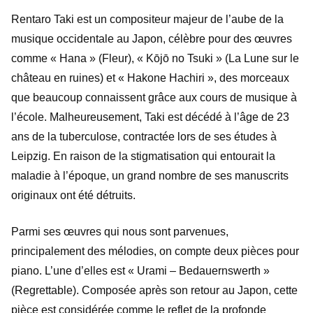
Rentaro Taki est un compositeur majeur de l’aube de la
musique occidentale au Japon, célèbre pour des œuvres
comme « Hana » (Fleur), « Kōjō no Tsuki » (La Lune sur le
château en ruines) et « Hakone Hachiri », des morceaux
que beaucoup connaissent grâce aux cours de musique à
l’école. Malheureusement, Taki est décédé à l’âge de 23
ans de la tuberculose, contractée lors de ses études à
Leipzig. En raison de la stigmatisation qui entourait la
maladie à l’époque, un grand nombre de ses manuscrits
originaux ont été détruits.
Parmi ses œuvres qui nous sont parvenues,
principalement des mélodies, on compte deux pièces pour
piano. L’une d’elles est « Urami – Bedauernswerth »
(Regrettable). Composée après son retour au Japon, cette
pièce est considérée comme le reflet de la profonde