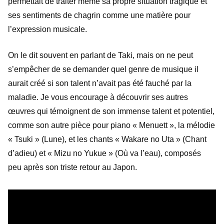
permettait de traiter même sa propre situation tragique et
ses sentiments de chagrin comme une matière pour
l’expression musicale.
On le dit souvent en parlant de Taki, mais on ne peut
s’empêcher de se demander quel genre de musique il
aurait créé si son talent n’avait pas été fauché par la
maladie. Je vous encourage à découvrir ses autres
œuvres qui témoignent de son immense talent et potentiel,
comme son autre pièce pour piano « Menuett », la mélodie
« Tsuki » (Lune), et les chants « Wakare no Uta » (Chant
d’adieu) et « Mizu no Yukue » (Où va l’eau), composés
peu après son triste retour au Japon.