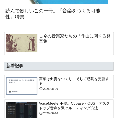
読んで欲しいこの一冊。『音楽をつくる可能
性』特集
古今の音楽家たちの「作曲に関する発
言集」
新着記事
言葉は似姿をつくり、そして感覚を更新す
る
2026-08-06
VoiceMeeter不要。Cubase・OBS・デスク
トップ音声を繋ぐルーティング方法
2026-06-16