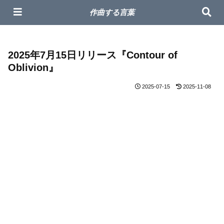
作曲家 Masaharu オフィシャルサイト
作曲する言葉
2025年7月15日リリース『Contour of
Oblivion』
2025-07-15
2025-11-08