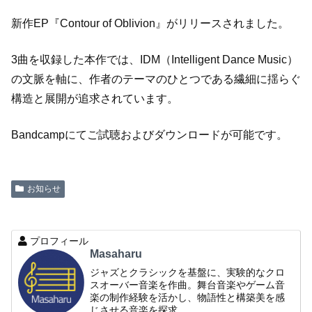
新作EP『Contour of Oblivion』がリリースされました。
3曲を収録した本作では、IDM（Intelligent Dance Music）
の文脈を軸に、作者のテーマのひとつである繊細に揺らぐ
構造と展開が追求されています。
Bandcampにてご試聴およびダウンロードが可能です。
お知らせ
プロフィール
Masaharu
ジャズとクラシックを基盤に、実験的なクロ
スオーバー音楽を作曲。舞台音楽やゲーム音
楽の制作経験を活かし、物語性と構築美を感
じさせる音楽を探求。