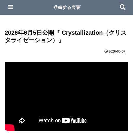
作曲家 Masaharu オフィシャルサイト
作曲する言葉
2026年6月5日公開『 Crystallization（クリス
タライゼーション）』
2026-06-07