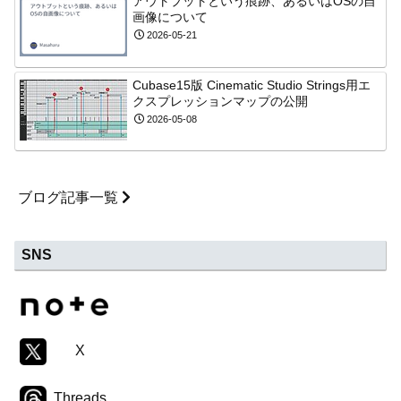
アウトプットという痕跡、あるいはOSの自
画像について
2026-05-21
Cubase15版 Cinematic Studio Strings用エ
クスプレッションマップの公開
2026-05-08
ブログ記事一覧
SNS
X
Threads