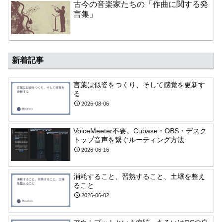
古今の音楽家たちの「作曲に関する発
言集」
新着記事
言葉は似姿をつくり、そして感覚を更新す
る
2026-08-06
VoiceMeeter不要。Cubase・OBS・デスク
トップ音声を繋ぐルーティング方法
2026-06-16
消耗すること、習熟すること、土壌を整え
ること
2026-06-02